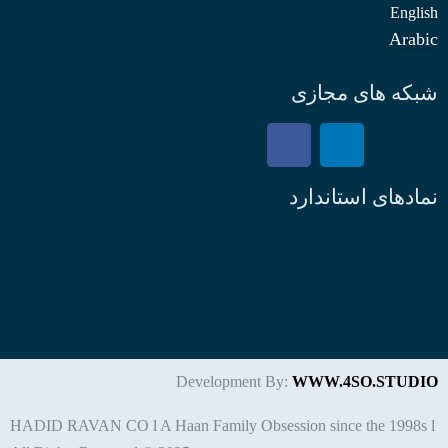
English
Arabic
شبکه های مجازی
نمادهای استاندارد
Development By:
WWW.4SO.STUDIO
HADID RAVAN CO l A Haan Family Obsession since the 1998s l