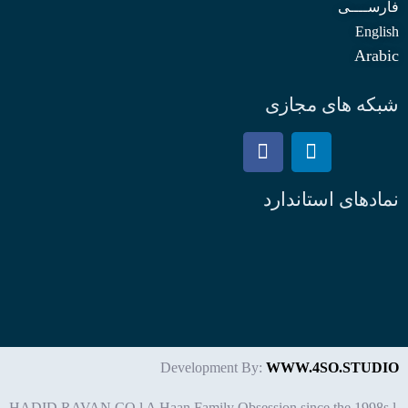
فارســــی
English
Arabic
شبکه های مجازی
نمادهای استاندارد
Development By:
WWW.4SO.STUDIO
HADID RAVAN CO l A Haan Family Obsession since the 1998s l