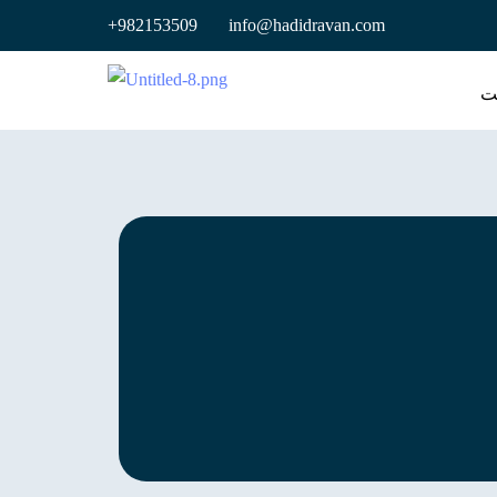
+982153509 info@hadidravan.com
ت