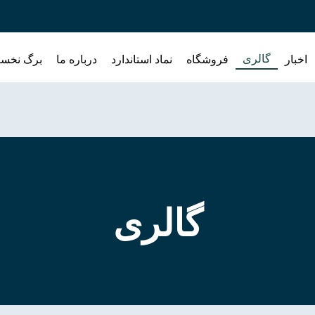
گالری
اخبار
فروشگاه
نماد استاندارد
درباره ما
برگ نخس
گالری